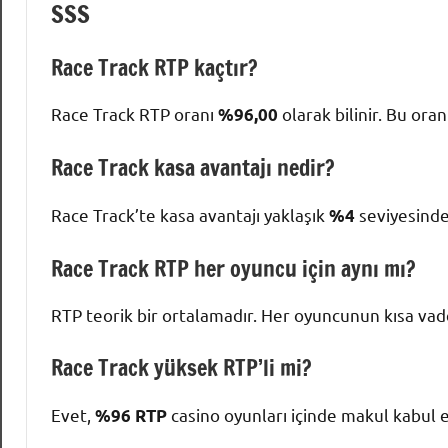
SSS
Race Track RTP kaçtır?
Race Track RTP oranı
olarak bilinir. Bu ora
%96,00
Race Track kasa avantajı nedir?
Race Track’te kasa avantajı yaklaşık
seviyesinde
%4
Race Track RTP her oyuncu için aynı mı?
RTP teorik bir ortalamadır. Her oyuncunun kısa vadel
Race Track yüksek RTP’li mi?
Evet,
casino oyunları içinde makul kabul e
%96 RTP