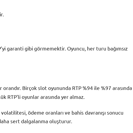
r.
’yi garanti gibi görmemektir. Oyuncu, her turu bağımsız
bir orandır. Birçok slot oyununda RTP %94 ile %97 arasında
ük RTP’li oyunlar arasında yer almaz.
 volatilitesi, ödeme oranları ve bahis davranışı sonucu
 daha sert dalgalanma oluşturur.