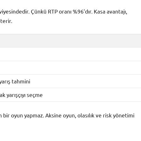
iyesindedir. Çünkü RTP oranı %96’dır. Kasa avantajı,
terir.
yarış tahmini
ak yarışçıyı seçme
bir oyun yapmaz. Aksine oyun, olasılık ve risk yönetimi