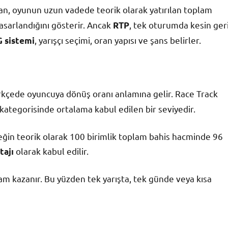
an, oyunun uzun vadede teorik olarak yatırılan toplam
asarlandığını gösterir. Ancak
, tek oturumda kesin ger
RTP
, yarışçı seçimi, oran yapısı ve şans belirler.
 sistemi
Türkçede oyuncuya dönüş oranı anlamına gelir. Race Track
kategorisinde ortalama kabul edilen bir seviyedir.
eğin teorik olarak 100 birimlik toplam bahis hacminde 96
olarak kabul edilir.
tajı
m kazanır. Bu yüzden tek yarışta, tek günde veya kısa