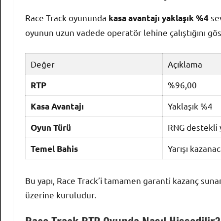
Race Track oyununda
sev
kasa avantajı yaklaşık %4
oyunun uzun vadede operatör lehine çalıştığını gös
Değer
Açıklama
%96,00
RTP
Yaklaşık %4
Kasa Avantajı
RNG destekli 
Oyun Türü
Yarışı kazanac
Temel Bahis
Bu yapı, Race Track’i tamamen garanti kazanç sunan 
üzerine kuruludur.