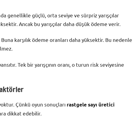
nda genellikle güçlü, orta seviye ve sürpriz yarışçılar
üksektir. Ancak bu yarışçılar daha düşük ödeme verir.
. Buna karşılık ödeme oranları daha yüksektir. Bu nedenle
elmez.
ıtır. Tek bir yarışçının oranı, o turun risk seviyesine
aktörler
 yoktur. Çünkü oyun sonuçları
rastgele sayı üretici
ra dikkat edebilir.