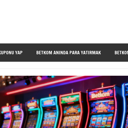
KUPONU YAP
BETKOM ANINDA PARA YATIRMAK
BETKO