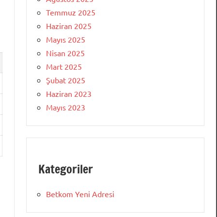
Temmuz 2025
Haziran 2025
Mayıs 2025
Nisan 2025
Mart 2025
Şubat 2025
Haziran 2023
Mayıs 2023
Kategoriler
Betkom Yeni Adresi