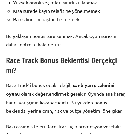
Yüksek oranlı seçimleri sınırlı kullanmak
Kısa sürede kayıp telafisine yönelmemek
Bahis limitini baştan belirlemek
Bu yaklaşım bonus turu sunmaz. Ancak oyun süresini
daha kontrollü hale getirir.
Race Track Bonus Beklentisi Gerçekçi
mi?
Race Track’i bonus odaklı değil,
canlı yarış tahmini
oyunu
olarak değerlendirmek gerekir. Oyunda ana karar,
hangi yarışçının kazanacağıdır. Bu yüzden bonus
beklentisi yerine oran, risk ve bütçe yönetimi öne çıkar.
Bazı casino siteleri Race Track için promosyon verebilir.