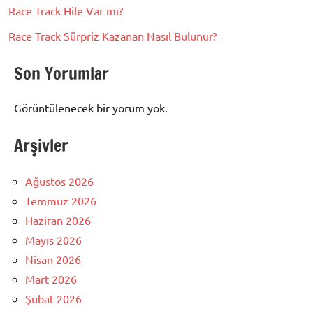
Race Track Hile Var mı?
Race Track Sürpriz Kazanan Nasıl Bulunur?
Son Yorumlar
Görüntülenecek bir yorum yok.
Arşivler
Ağustos 2026
Temmuz 2026
Haziran 2026
Mayıs 2026
Nisan 2026
Mart 2026
Şubat 2026