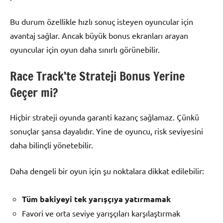
Bu durum özellikle hızlı sonuç isteyen oyuncular için
avantaj sağlar. Ancak büyük bonus ekranları arayan
oyuncular için oyun daha sınırlı görünebilir.
Race Track’te Strateji Bonus Yerine
Geçer mi?
Hiçbir strateji oyunda garanti kazanç sağlamaz. Çünkü
sonuçlar şansa dayalıdır. Yine de oyuncu, risk seviyesini
daha bilinçli yönetebilir.
Daha dengeli bir oyun için şu noktalara dikkat edilebilir:
Tüm bakiyeyi tek yarışçıya yatırmamak
Favori ve orta seviye yarışçıları karşılaştırmak