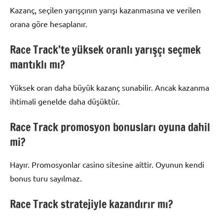
Kazanç, seçilen yarışçının yarışı kazanmasına ve verilen
orana göre hesaplanır.
Race Track’te yüksek oranlı yarışçı seçmek
mantıklı mı?
Yüksek oran daha büyük kazanç sunabilir. Ancak kazanma
ihtimali genelde daha düşüktür.
Race Track promosyon bonusları oyuna dahil
mi?
Hayır. Promosyonlar casino sitesine aittir. Oyunun kendi
bonus turu sayılmaz.
Race Track stratejiyle kazandırır mı?