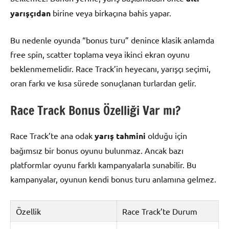
yarışçıdan
birine veya birkaçına bahis yapar.
Bu nedenle oyunda “bonus turu” denince klasik anlamda
free spin, scatter toplama veya ikinci ekran oyunu
beklenmemelidir. Race Track’in heyecanı, yarışçı seçimi,
oran farkı ve kısa sürede sonuçlanan turlardan gelir.
Race Track Bonus Özelliği Var mı?
Race Track’te ana odak
yarış tahmini
olduğu için
bağımsız bir bonus oyunu bulunmaz. Ancak bazı
platformlar oyunu farklı kampanyalarla sunabilir. Bu
kampanyalar, oyunun kendi bonus turu anlamına gelmez.
Özellik
Race Track’te Durum