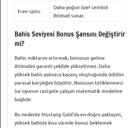
Daha yoğun özel sembol
Free spins
ihtimali sunar.
Bahis Seviyesi Bonus Şansını Değiştirir
mi?
Bahis miktarını artırmak, bonusun gelme
ihtimalini garanti şekilde yükseltmez. Daha
yüksek bahis yalnızca kazanç oluştuğunda ödülün
parasal karşılığını büyütür. Bonusun tetiklenmesi
ise oyunun rastgele çalışan matematik modeline
bağlıdır.
Bu nedenle Mustang Gold’da en doğru yaklaşım,
yüksek bahisle kısa sürede bonus beklemek