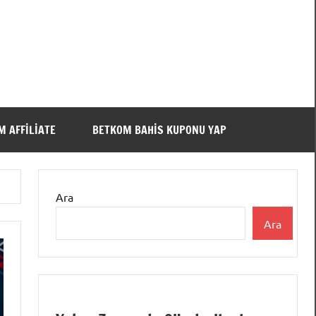
M AFFILIATE
BETKOM BAHIS KUPONU YAP
Ara
Ara