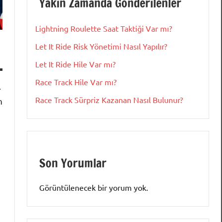
Yakın Zamanda Gönderilenler
Lightning Roulette Saat Taktiği Var mı?
Let It Ride Risk Yönetimi Nasıl Yapılır?
Let It Ride Hile Var mı?
Race Track Hile Var mı?
.
Race Track Sürpriz Kazanan Nasıl Bulunur?
n
Son Yorumlar
Görüntülenecek bir yorum yok.