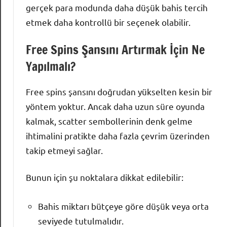
gerçek para modunda daha düşük bahis tercih
etmek daha kontrollü bir seçenek olabilir.
Free Spins Şansını Artırmak İçin Ne
Yapılmalı?
Free spins şansını doğrudan yükselten kesin bir
yöntem yoktur. Ancak daha uzun süre oyunda
kalmak, scatter sembollerinin denk gelme
ihtimalini pratikte daha fazla çevrim üzerinden
takip etmeyi sağlar.
Bunun için şu noktalara dikkat edilebilir:
Bahis miktarı bütçeye göre düşük veya orta
seviyede tutulmalıdır.