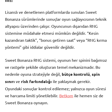
Lisanslı ve denetlenen platformlarda sunulan Sweet
Bonanza sürümlerinde sonuçlar oyun sağlayıcısının teknik
altyapısı üzerinden çalışır. Oyuncunun dışarıdan RNG
sistemine müdahale etmesi mümkün değildir. “Kesin
kazandıran taktik”, “bonus getiren saat” veya “RNG kırma
yöntemi” gibi iddialar güvenilir değildir.
Sweet Bonanza RNG sistemi, oyunun her spinini bağımsız
ve rastgele şekilde oluşturan temel mekanizmadır. Bu
nedenle oyuna stratejiyle değil,
bütçe kontrolü
,
spin
sınırı
ve
risk farkındalığı
ile yaklaşmak gerekir.
Oyundaki sonuçlar kontrol edilemez; yalnızca oyun süresi
ve harcama limiti yönetilebilir.
Betkom
ile hemen siz de
Sweet Bonanza oynayın.