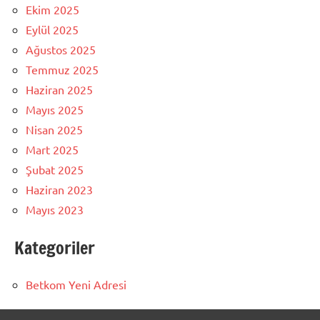
Ekim 2025
Eylül 2025
Ağustos 2025
Temmuz 2025
Haziran 2025
Mayıs 2025
Nisan 2025
Mart 2025
Şubat 2025
Haziran 2023
Mayıs 2023
Kategoriler
Betkom Yeni Adresi