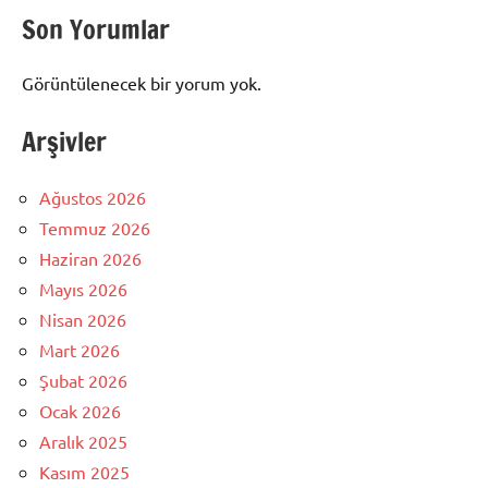
Son Yorumlar
Görüntülenecek bir yorum yok.
Arşivler
Ağustos 2026
Temmuz 2026
Haziran 2026
Mayıs 2026
Nisan 2026
Mart 2026
Şubat 2026
Ocak 2026
Aralık 2025
Kasım 2025