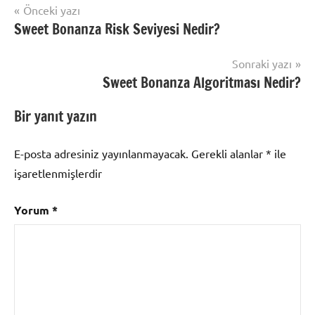
Yazı
Önceki yazı
Sweet Bonanza Risk Seviyesi Nedir?
Betkom
gezinmesi
Yeni
Adresi
Sonraki yazı
Sweet Bonanza Algoritması Nedir?
Bir yanıt yazın
E-posta adresiniz yayınlanmayacak.
Gerekli alanlar
*
ile
işaretlenmişlerdir
Yorum
*