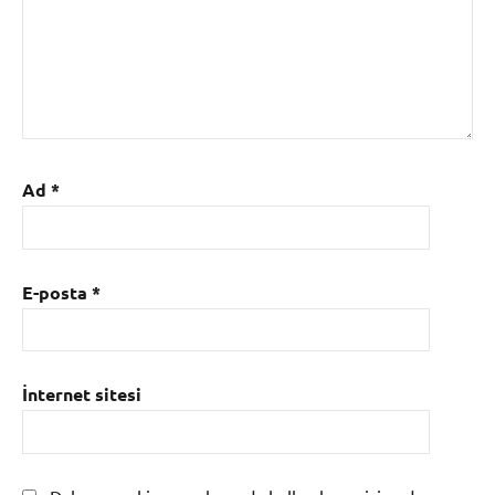
Ad
*
E-posta
*
İnternet sitesi