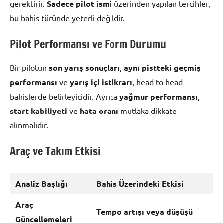
gerektirir.
Sadece pilot ismi
üzerinden yapılan tercihler,
bu bahis türünde yeterli değildir.
Pilot Performansı ve Form Durumu
Bir pilotun
son yarış sonuçları
,
aynı pistteki geçmiş
performansı
ve
yarış içi istikrarı
, head to head
bahislerde belirleyicidir. Ayrıca
yağmur performansı
,
start kabiliyeti
ve
hata oranı
mutlaka dikkate
alınmalıdır.
Araç ve Takım Etkisi
Analiz Başlığı
Bahis Üzerindeki Etkisi
Araç
Tempo artışı veya düşüşü
Güncellemeleri