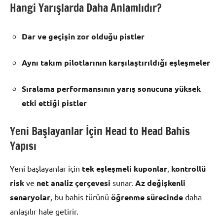
Hangi Yarışlarda Daha Anlamlıdır?
Dar ve geçişin zor olduğu pistler
Aynı takım pilotlarının karşılaştırıldığı eşleşmeler
Sıralama performansının yarış sonucuna yüksek
etki ettiği pistler
Yeni Başlayanlar İçin Head to Head Bahis
Yapısı
Yeni başlayanlar için
tek eşleşmeli kuponlar
,
kontrollü
risk
ve
net analiz çerçevesi
sunar.
Az değişkenli
senaryolar
, bu bahis türünü
öğrenme sürecinde
daha
anlaşılır hale getirir.