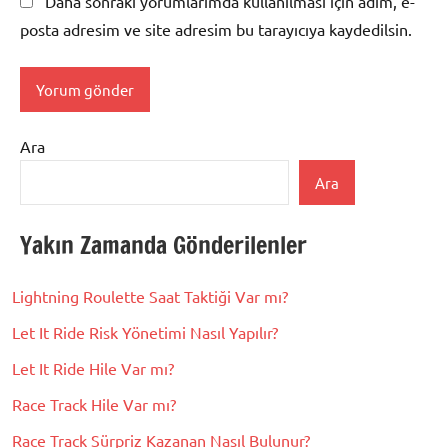
Daha sonraki yorumlarımda kullanılması için adım, e-
posta adresim ve site adresim bu tarayıcıya kaydedilsin.
Ara
Ara
Yakın Zamanda Gönderilenler
Lightning Roulette Saat Taktiği Var mı?
Let It Ride Risk Yönetimi Nasıl Yapılır?
Let It Ride Hile Var mı?
Race Track Hile Var mı?
Race Track Sürpriz Kazanan Nasıl Bulunur?