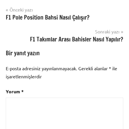
Yazı
Önceki yazı
F1 Pole Position Bahsi Nasıl Çalışır?
Betkom
gezinmesi
Yeni
Adresi
Sonraki yazı
F1 Takımlar Arası Bahisler Nasıl Yapılır?
Bir yanıt yazın
E-posta adresiniz yayınlanmayacak.
Gerekli alanlar
*
ile
işaretlenmişlerdir
Yorum
*