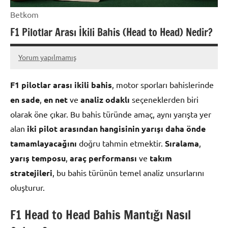
Betkom
F1 Pilotlar Arası İkili Bahis (Head to Head) Nedir?
Yorum yapılmamış
6
Betkom
Ocak
F1 pilotlar arası ikili bahis
, motor sporları bahislerinde
2026
en sade
,
en net
ve
analiz odaklı
seçeneklerden biri
olarak öne çıkar. Bu bahis türünde amaç, aynı yarışta yer
alan
iki pilot arasından hangisinin yarışı daha önde
tamamlayacağını
doğru tahmin etmektir.
Sıralama
,
yarış temposu
,
araç performansı
ve
takım
stratejileri
, bu bahis türünün temel analiz unsurlarını
oluşturur.
F1 Head to Head Bahis Mantığı Nasıl