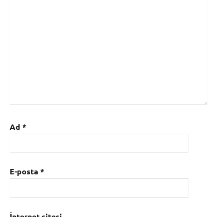
Ad
*
E-posta
*
İnternet sitesi