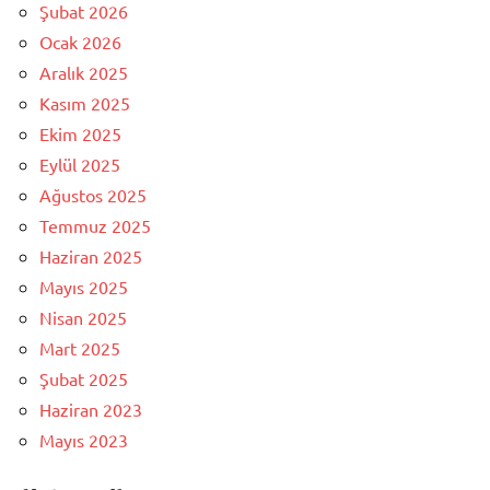
Şubat 2026
Ocak 2026
Aralık 2025
Kasım 2025
Ekim 2025
Eylül 2025
Ağustos 2025
Temmuz 2025
Haziran 2025
Mayıs 2025
Nisan 2025
Mart 2025
Şubat 2025
Haziran 2023
Mayıs 2023