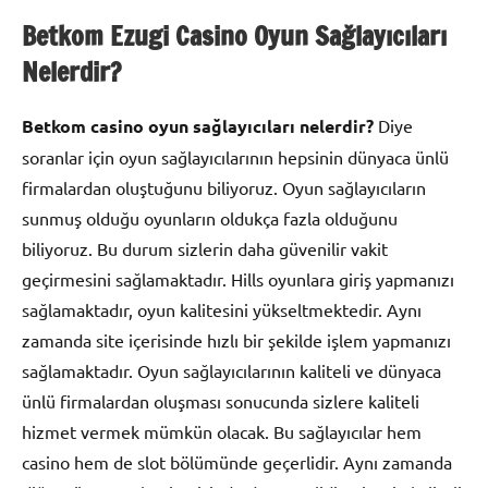
Betkom Ezugi
Casino Oyun Sağlayıcıları
Nelerdir?
Betkom casino oyun sağlayıcıları nelerdir?
Diye
soranlar için oyun sağlayıcılarının hepsinin dünyaca ünlü
firmalardan oluştuğunu biliyoruz. Oyun sağlayıcıların
sunmuş olduğu oyunların oldukça fazla olduğunu
biliyoruz. Bu durum sizlerin daha güvenilir vakit
geçirmesini sağlamaktadır. Hills oyunlara giriş yapmanızı
sağlamaktadır, oyun kalitesini yükseltmektedir. Aynı
zamanda site içerisinde hızlı bir şekilde işlem yapmanızı
sağlamaktadır. Oyun sağlayıcılarının kaliteli ve dünyaca
ünlü firmalardan oluşması sonucunda sizlere kaliteli
hizmet vermek mümkün olacak. Bu sağlayıcılar hem
casino hem de slot bölümünde geçerlidir. Aynı zamanda