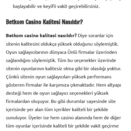
başlayabilir ve keyifli vakit geçirebilirsiniz.
Betkom Casino Kalitesi Nasıldır?
Betkom casino kalitesi nasıldır?
Diye soranlar için
sitenin kalitesini oldukça yüksek olduğunu söylemiştik.
Oyun sağlayıcılarının dünyaca Ünlü firmalar üzerinden
sağlandığını söylemiştik. Tüm bu seçenekler üzerinde
sitenin oyunlarının kalitesiz olma gibi bir olasılığı yoktur.
Çünkü sitenin oyun sağlayıcıları yüksek performans
gösteren firmalar ile karşımıza çıkmaktadır. Hem altyapı
desteği hem de oyun sağlayıcı seçenekleri yüksek
firmalardan oluşuyor. Bu gibi durumlar sayesinde site
içerisinde yer alan tüm içerikler kaliteli bir şekilde
sunuluyor. Üyeler ise hem casino alanında hem de diğer
tüm oyunlar içerisinde kaliteli bir şekilde vakit geçirme