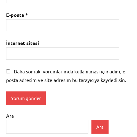
E-posta
*
İnternet sitesi
Daha sonraki yorumlarımda kullanılması için adım, e-
posta adresim ve site adresim bu tarayıcıya kaydedilsin.
Ara
Ara