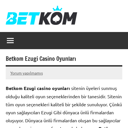
İçeriğe
geç
Betkom
Betkom
Bahis
Bahis
Yeni
Adresi
ile
Betkom Ezugi Casino Oyunları
Hemen
Canlı
Yorum yapılmamış
27
Betkom
Bahis
Mayıs
Keyfi
Betkom Ezugi casino oyunları
sitenin üyeleri sunmuş
2023
Yaşayın!
olduğu kaliteli oyun seçeneklerinden bir tanesidir. Sitenin
tüm oyun seçenekleri kaliteli bir şekilde sunuluyor. Çünkü
oyun sağlayıcıları Ezugi Gibi dünyaca ünlü firmalardan
oluşuyor. Dünyaca ünlü firmalardan oluşan bu sağlayıcılar