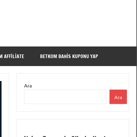
M AFFILIATE
BETKOM BAHIS KUPONU YAP
Ara
Ara