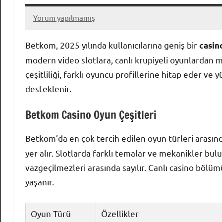
Yorum yapılmamış
11
Betkom
Ağustos
Betkom, 2025 yılında kullanıcılarına geniş bir
casin
2025
modern video slotlara, canlı krupiyeli oyunlardan
çeşitliliği, farklı oyuncu profillerine hitap eder ve yü
desteklenir.
Betkom Casino Oyun Çeşitleri
Betkom’da en çok tercih edilen oyun türleri arası
yer alır. Slotlarda farklı temalar ve mekanikler bulu
vazgeçilmezleri arasında sayılır. Canlı casino bölü
yaşanır.
Oyun Türü
Özellikler