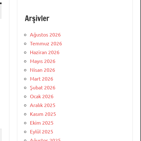
Arşivler
Ağustos 2026
Temmuz 2026
Haziran 2026
Mayıs 2026
Nisan 2026
Mart 2026
Şubat 2026
Ocak 2026
Aralık 2025
Kasım 2025
Ekim 2025
Eylül 2025
Ağustos 2025