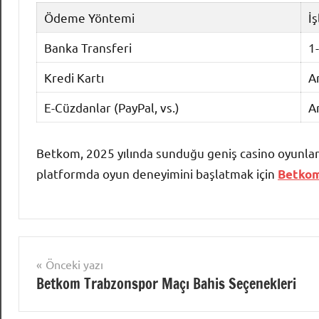
Ödeme Yöntemi
İ
Banka Transferi
1
Kredi Kartı
A
E-Cüzdanlar (PayPal, vs.)
A
Betkom, 2025 yılında sunduğu geniş casino oyunları p
platformda oyun deneyimini başlatmak için
Betkom
Betkom
Yeni
Yazı
Önceki yazı
Adresi
Betkom Trabzonspor Maçı Bahis Seçenekleri
gezinmesi