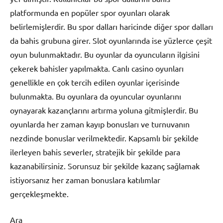
platformunda en popüler spor oyunları olarak
belirlemişlerdir. Bu spor dalları haricinde diğer spor dalları
da bahis grubuna girer. Slot oyunlarında ise yüzlerce çeşit
oyun bulunmaktadır. Bu oyunlar da oyuncuların ilgisini
çekerek bahisler yapılmakta. Canlı casino oyunları
genellikle en çok tercih edilen oyunlar içerisinde
bulunmakta. Bu oyunlara da oyuncular oyunlarını
oynayarak kazançlarını artırma yoluna gitmişlerdir. Bu
oyunlarda her zaman kayıp bonusları ve turnuvanın
nezdinde bonuslar verilmektedir. Kapsamlı bir şekilde
ilerleyen bahis severler, stratejik bir şekilde para
kazanabilirsiniz. Sorunsuz bir şekilde kazanç sağlamak
istiyorsanız her zaman bonuslara katılımlar
gerçekleşmekte.
Ara