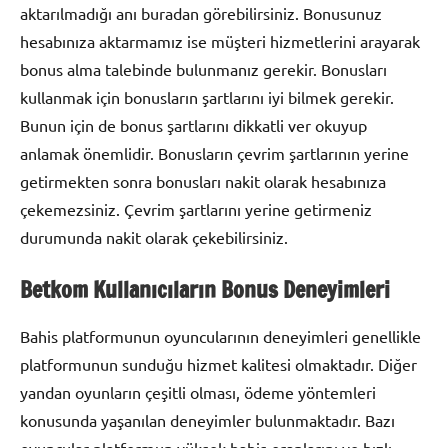
aktarılmadığı anı buradan görebilirsiniz. Bonusunuz
hesabınıza aktarmamız ise müşteri hizmetlerini arayarak
bonus alma talebinde bulunmanız gerekir. Bonusları
kullanmak için bonusların şartlarını iyi bilmek gerekir.
Bunun için de bonus şartlarını dikkatli ver okuyup
anlamak önemlidir. Bonusların çevrim şartlarının yerine
getirmekten sonra bonusları nakit olarak hesabınıza
çekemezsiniz. Çevrim şartlarını yerine getirmeniz
durumunda nakit olarak çekebilirsiniz.
Betkom Kullanıcıların Bonus Deneyimleri
Bahis platformunun oyuncularının deneyimleri genellikle
platformunun sunduğu hizmet kalitesi olmaktadır. Diğer
yandan oyunların çeşitli olması, ödeme yöntemleri
konusunda yaşanılan deneyimler bulunmaktadır. Bazı
oyuncular platformun yüksek bahis oranlarını ve hızlı