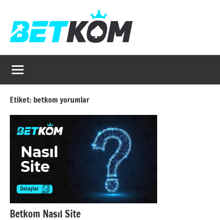
İçeriğe
geç
Betkom
Betkom
Bahis
Bahis
Yeni
Adresi
ile
Etiket:
betkom yorumlar
Hemen
Canlı
Bahis
Keyfi
Yaşayın!
Betkom Nasıl Site