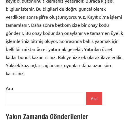
kayıt ol butonunu tıklamanız yeterlidir. Burada kişisel
bilgiler istenir. Bu bilgileri de doğru güncel olarak
verdikten sonra şifre oluşturuyorsunuz. Kayıt olma işlemi
tamamlanır. Daha sonra betkom size bir onay kodu
gönderir. Bu onay kodundan onaylanır ve tamamen üyelik
işlemleriniz bitmiş oluyor. Sonrasında bahis yapmak için
belli bir miktar ücret yatırmak gerekir. Yatırılan ücret
kadar bonus kazanırsınız. Bakiyenize ek olarak ilave edilir.
Yüksek kazançlar sağlarsınız oyunları daha uzun süre
kalırsınız.
Ara
Betkom
Ara
Yeni
Adresi
Yakın Zamanda Gönderilenler