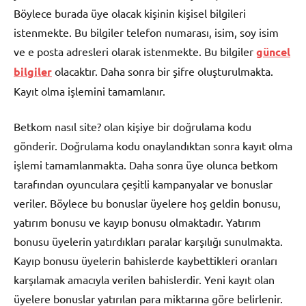
Böylece burada üye olacak kişinin kişisel bilgileri
istenmekte. Bu bilgiler telefon numarası, isim, soy isim
ve e posta adresleri olarak istenmekte. Bu bilgiler
güncel
bilgiler
olacaktır. Daha sonra bir şifre oluşturulmakta.
Kayıt olma işlemini tamamlanır.
Betkom nasıl site? olan kişiye bir doğrulama kodu
gönderir. Doğrulama kodu onaylandıktan sonra kayıt olma
işlemi tamamlanmakta. Daha sonra üye olunca betkom
tarafından oyunculara çeşitli kampanyalar ve bonuslar
veriler. Böylece bu bonuslar üyelere hoş geldin bonusu,
yatırım bonusu ve kayıp bonusu olmaktadır. Yatırım
bonusu üyelerin yatırdıkları paralar karşılığı sunulmakta.
Kayıp bonusu üyelerin bahislerde kaybettikleri oranları
karşılamak amacıyla verilen bahislerdir. Yeni kayıt olan
üyelere bonuslar yatırılan para miktarına göre belirlenir.