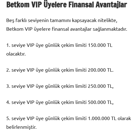
Betkom VIP Üyelere Finansal Avantajlar
Beş farklı seviyenin tamamını kapsayacak nitelikte,
Betkom VIP üyelere finansal avantajlar sağlanmaktadır.
1. seviye VIP üye günlük çekim limiti 150.000 TL
olacaktır.
2. seviye VIP üye günlük çekim limiti 200.000 TL.
3. seviye VIP üye günlük çekim limiti 250.000 TL,
4. seviye VIP üye günlük çekim limiti 500.000 TL,
5. seviye VIP üye günlük çekim limiti 1.000.000 TL olarak
belirlenmiştir.