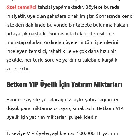
özel temsilci
tahsisi yapılmaktadır. Böylece burada
inisiyatif, üye olan şahıslara bırakılmıştır. Sonrasında kendi
istekleri dahilinde bu yönde bir talepte bulunma hakları
ortaya çıkmaktadır. Sonrasında tek bir temsilci ile
muhatap olurlar. Ardından üyelerin tüm işlemlerini
inceleyen temsilci, rahatlık ile ve çok daha hızlı bir
şekilde, her türlü soru ve yardımcı talebine karşılık
verecektir.
Betkom VIP Üyelik İçin Yatırım Miktarları
Hangi seviyede yer alacağınız, aylık yatıracağınız en
düşük para miktarına ortaya çıkmaktadır. Betkom VIP
üyelik için yatırım miktarları şu şekildedir.
1. seviye VIP üyeler, aylık en az 100.000 TL yatırım