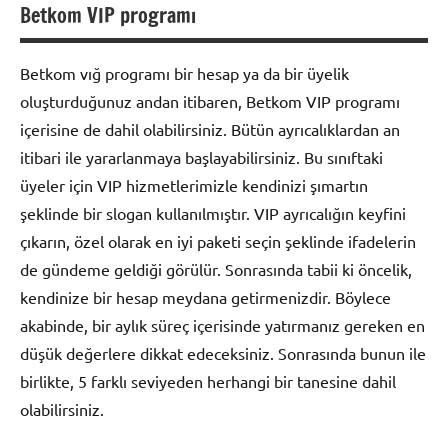
Betkom VIP programı
Betkom vığ programı bir hesap ya da bir üyelik
oluşturduğunuz andan itibaren, Betkom VIP programı
içerisine de dahil olabilirsiniz. Bütün ayrıcalıklardan an
itibari ile yararlanmaya başlayabilirsiniz. Bu sınıftaki
üyeler için VIP hizmetlerimizle kendinizi şımartın
şeklinde bir slogan kullanılmıştır. VIP ayrıcalığın keyfini
çıkarın, özel olarak en iyi paketi seçin şeklinde ifadelerin
de gündeme geldiği görülür. Sonrasında tabii ki öncelik,
kendinize bir hesap meydana getirmenizdir. Böylece
akabinde, bir aylık süreç içerisinde yatırmanız gereken en
düşük değerlere dikkat edeceksiniz. Sonrasında bunun ile
birlikte, 5 farklı seviyeden herhangi bir tanesine dahil
olabilirsiniz.