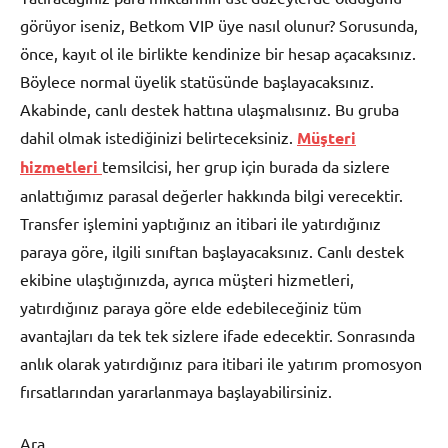
görüyor iseniz, Betkom VIP üye nasıl olunur? Sorusunda,
önce, kayıt ol ile birlikte kendinize bir hesap açacaksınız.
Böylece normal üyelik statüsünde başlayacaksınız.
Akabinde, canlı destek hattına ulaşmalısınız. Bu gruba
dahil olmak istediğinizi belirteceksiniz.
Müşteri
hizmetleri
temsilcisi, her grup için burada da sizlere
anlattığımız parasal değerler hakkında bilgi verecektir.
Transfer işlemini yaptığınız an itibari ile yatırdığınız
paraya göre, ilgili sınıftan başlayacaksınız. Canlı destek
ekibine ulaştığınızda, ayrıca müşteri hizmetleri,
yatırdığınız paraya göre elde edebileceğiniz tüm
avantajları da tek tek sizlere ifade edecektir. Sonrasında
anlık olarak yatırdığınız para itibari ile yatırım promosyon
fırsatlarından yararlanmaya başlayabilirsiniz.
Ara