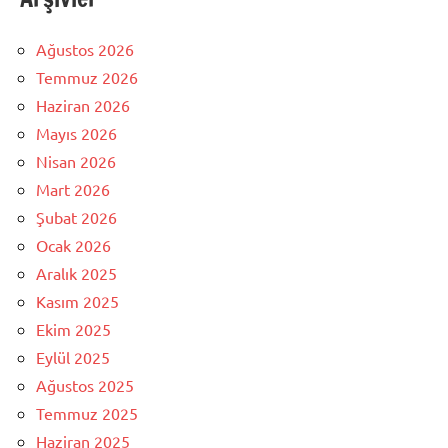
Ağustos 2026
Temmuz 2026
Haziran 2026
Mayıs 2026
Nisan 2026
Mart 2026
Şubat 2026
Ocak 2026
Aralık 2025
Kasım 2025
Ekim 2025
Eylül 2025
Ağustos 2025
Temmuz 2025
Haziran 2025