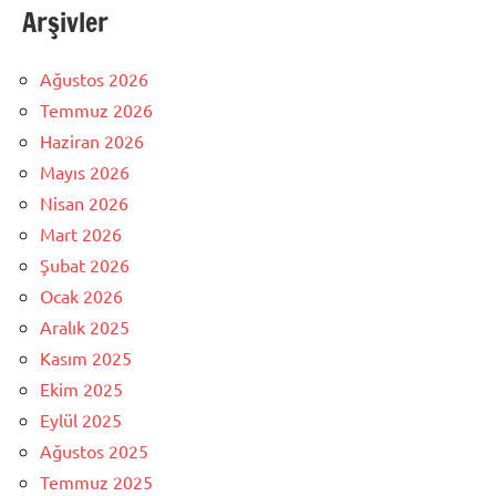
Arşivler
Ağustos 2026
Temmuz 2026
Haziran 2026
Mayıs 2026
Nisan 2026
Mart 2026
Şubat 2026
Ocak 2026
Aralık 2025
Kasım 2025
Ekim 2025
Eylül 2025
Ağustos 2025
Temmuz 2025