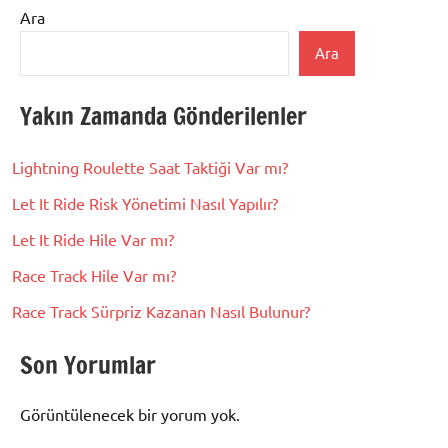
Ara
Betkom
Ara
Yeni
Adresi
Yakın Zamanda Gönderilenler
Lightning Roulette Saat Taktiği Var mı?
Let It Ride Risk Yönetimi Nasıl Yapılır?
Let It Ride Hile Var mı?
Race Track Hile Var mı?
Race Track Sürpriz Kazanan Nasıl Bulunur?
Son Yorumlar
Görüntülenecek bir yorum yok.