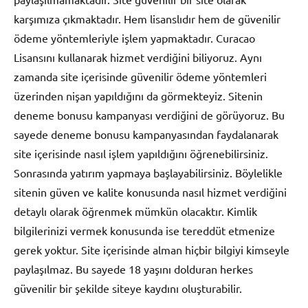
karşımıza çıkmaktadır. Hem lisanslıdır hem de güvenilir
ödeme yöntemleriyle işlem yapmaktadır. Curacao
Lisansını kullanarak hizmet verdiğini biliyoruz. Aynı
zamanda site içerisinde güvenilir ödeme yöntemleri
üzerinden nişan yapıldığını da görmekteyiz. Sitenin
deneme bonusu kampanyası verdiğini de görüyoruz. Bu
sayede deneme bonusu kampanyasından faydalanarak
site içerisinde nasıl işlem yapıldığını öğrenebilirsiniz.
Sonrasında yatırım yapmaya başlayabilirsiniz. Böylelikle
sitenin güven ve kalite konusunda nasıl hizmet verdiğini
detaylı olarak öğrenmek mümkün olacaktır. Kimlik
bilgilerinizi vermek konusunda ise tereddüt etmenize
gerek yoktur. Site içerisinde alman hiçbir bilgiyi kimseyle
paylaşılmaz. Bu sayede 18 yaşını dolduran herkes
güvenilir bir şekilde siteye kaydını oluşturabilir.