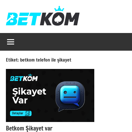
İçeriğe
geç
Betkom
Betkom
Bahis
Bahis
Yeni
Adresi
ile
Etiket:
betkom telefon ile şikayet
Hemen
Canlı
Bahis
Keyfi
Yaşayın!
Betkom Şikayet var