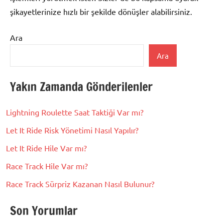
şikayetlerinize hızlı bir şekilde dönüşler alabilirsiniz.
Ara
Betkom
Ara
Yeni
Adresi
Yakın Zamanda Gönderilenler
Lightning Roulette Saat Taktiği Var mı?
Let It Ride Risk Yönetimi Nasıl Yapılır?
Let It Ride Hile Var mı?
Race Track Hile Var mı?
Race Track Sürpriz Kazanan Nasıl Bulunur?
Son Yorumlar