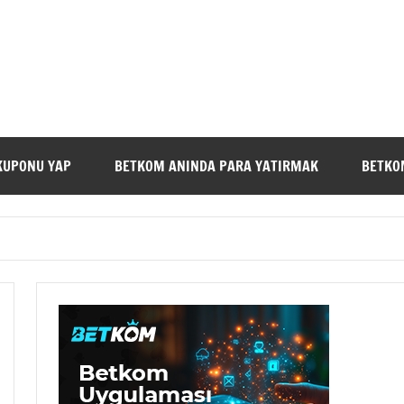
KUPONU YAP
BETKOM ANINDA PARA YATIRMAK
BETKO