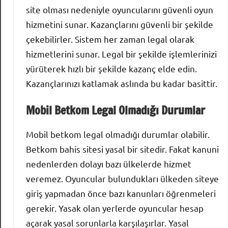
site olması nedeniyle oyuncularını güvenli oyun
hizmetini sunar. Kazançlarını güvenli bir şekilde
çekebilirler. Sistem her zaman legal olarak
hizmetlerini sunar. Legal bir şekilde işlemlerinizi
yürüterek hızlı bir şekilde kazanç elde edin.
Kazançlarınızı katlamak aslında bu kadar basittir.
Mobil Betkom Legal Olmadığı Durumlar
Mobil betkom legal olmadığı durumlar olabilir.
Betkom bahis sitesi yasal bir sitedir. Fakat kanuni
nedenlerden dolayı bazı ülkelerde hizmet
veremez. Oyuncular bulundukları ülkeden siteye
giriş yapmadan önce bazı kanunları öğrenmeleri
gerekir. Yasak olan yerlerde oyuncular hesap
açarak yasal sorunlarla karşılaşırlar. Yasal