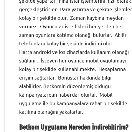
şekilde yaparlar. Finanslar işlemlerini hızlı olarak
gerçekleştirirler. Para yatırma ve çekme işlemler
kolay bir şekilde olur. Zaman kaybına meydan
vermez. Oyuncular istedikleri her yerden her
zaman oyunlara katılma olanağı bulurlar. Akıllı
telefonlara kolay bir şekilde indirimi olur.
Hatta android ve ios cihazlarda kullanım olanağı
sağlanır. İsteyen her oyuncu mobil uygulamayı
kolay bir şekilde kullanabilmekte. Hesaplarına
erişim sağlarlar. Bonuslar hakkında bilgi
alabilirler. Betkomin düzenlemiş olduğu
kampanyalardan haberdar olurlar. Mobil
uygulama ile bu kampanyalara rahat bir şekilde
katılma olanağını yakalarlar.
Betkom Uygulama Nereden İndirebilirim?