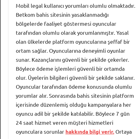
Mobil legal kullanıcı yorumları olumlu olmaktadır.
Betkom bahis sitesinin yasaklanmadığı
bölgelerde faaliyet göstermesi oyuncular
tarafından olumlu olarak yorumlanmıştır. Yasal
olan ülkelerde platform oyuncularına şeffaf bir
ortam sağlar. Oyuncularına deneyimli oyunlar
sunar. Kazançlarını güvenli bir şekilde çekerler.
Böylece ödeme işlemleri güvenli bir ortamda
olur. Üyelerin bilgileri güvenli bir şekilde saklanır.
Oyuncular tarafından ödeme konusunda olumlu
yorumlar alır. Sonrasında bahis sitesinin platform
içerisinde düzenlemiş olduğu kampanyalara her
oyuncu adil bir şekilde katılabilir. Böylece 7 gün
24 saat hizmet veren müşteri hizmetleri
oyunculara sorunlar
Ortaya
hakkında bilgi verir.