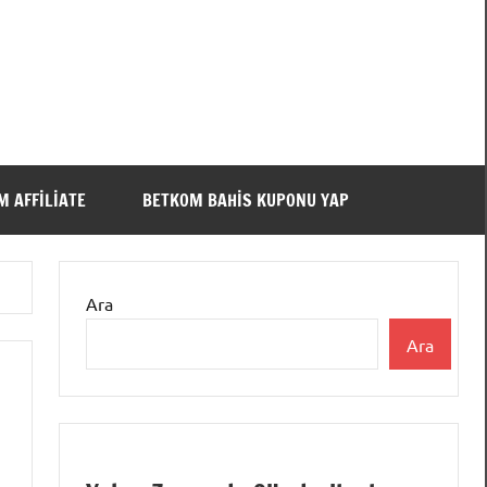
M AFFILIATE
BETKOM BAHIS KUPONU YAP
Ara
Ara