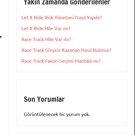
Yakın Zamanda Gönderilenler
Let It Ride Risk Yönetimi Nasıl Yapılır?
Let It Ride Hile Var mı?
Race Track Hile Var mı?
Race Track Sürpriz Kazanan Nasıl Bulunur?
Race Track Favori Seçimi Mantıklı mı?
Son Yorumlar
Görüntülenecek bir yorum yok.