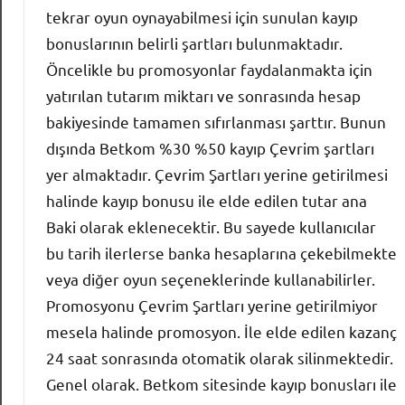
tekrar oyun oynayabilmesi için sunulan kayıp
bonuslarının belirli şartları bulunmaktadır.
Öncelikle bu promosyonlar faydalanmakta için
yatırılan tutarım miktarı ve sonrasında hesap
bakiyesinde tamamen sıfırlanması şarttır. Bunun
dışında Betkom %30 %50 kayıp Çevrim şartları
yer almaktadır. Çevrim Şartları yerine getirilmesi
halinde kayıp bonusu ile elde edilen tutar ana
Baki olarak eklenecektir. Bu sayede kullanıcılar
bu tarih ilerlerse banka hesaplarına çekebilmekte
veya diğer oyun seçeneklerinde kullanabilirler.
Promosyonu Çevrim Şartları yerine getirilmiyor
mesela halinde promosyon. İle elde edilen kazanç
24 saat sonrasında otomatik olarak silinmektedir.
Genel olarak. Betkom sitesinde kayıp bonusları ile