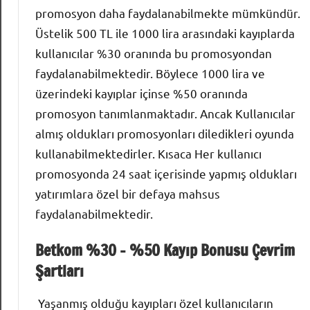
promosyon daha faydalanabilmekte mümkündür.
Üstelik 500 TL ile 1000 lira arasındaki kayıplarda
kullanıcılar %30 oranında bu promosyondan
faydalanabilmektedir. Böylece 1000 lira ve
üzerindeki kayıplar içinse %50 oranında
promosyon tanımlanmaktadır. Ancak Kullanıcılar
almış oldukları promosyonları diledikleri oyunda
kullanabilmektedirler. Kısaca Her kullanıcı
promosyonda 24 saat içerisinde yapmış oldukları
yatırımlara özel bir defaya mahsus
faydalanabilmektedir.
Betkom %30 – %50 Kayıp Bonusu Çevrim
Şartları
Yaşanmış olduğu kayıpları özel kullanıcıların