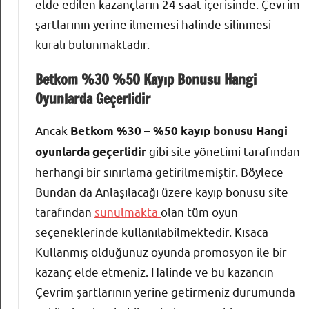
elde edilen kazançların 24 saat içerisinde. Çevrim
şartlarının yerine ilmemesi halinde silinmesi
kuralı bulunmaktadır.
Betkom %30 %50 Kayıp Bonusu Hangi
Oyunlarda Geçerlidir
Ancak
Betkom %30 – %50 kayıp bonusu Hangi
gibi site yönetimi tarafından
oyunlarda geçerlidir
herhangi bir sınırlama getirilmemiştir. Böylece
Bundan da Anlaşılacağı üzere kayıp bonusu site
tarafından
sunulmakta
olan tüm oyun
seçeneklerinde kullanılabilmektedir. Kısaca
Kullanmış olduğunuz oyunda promosyon ile bir
kazanç elde etmeniz. Halinde ve bu kazancın
Çevrim şartlarının yerine getirmeniz durumunda