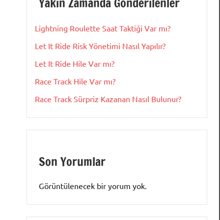
Yakın Zamanda Gönderilenler
Lightning Roulette Saat Taktiği Var mı?
Let It Ride Risk Yönetimi Nasıl Yapılır?
Let It Ride Hile Var mı?
Race Track Hile Var mı?
Race Track Sürpriz Kazanan Nasıl Bulunur?
Son Yorumlar
Görüntülenecek bir yorum yok.