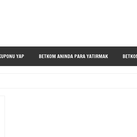
KUPONU YAP
BETKOM ANINDA PARA YATIRMAK
BETKO