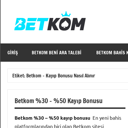
İçeriğe
geç
Betkom
Betkom
Bahis
Bahis
Yeni
Adresi
GIRIŞ
BETKOM BENI ARA TALEBI
BETKOM BAHIS 
ile
Hemen
Canlı
Etiket:
Betkom – Kayıp Bonusu Nasıl Alınır
Bahis
Keyfi
Yaşayın!
Betkom %30 – %50 Kayıp Bonusu
En yeni bahis
Betkom %30 – %50 kayıp bonusu
platformlarından biri olan Betkom sitesi