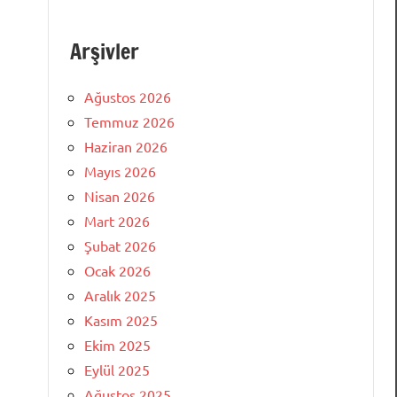
Arşivler
Ağustos 2026
Temmuz 2026
Haziran 2026
Mayıs 2026
Nisan 2026
Mart 2026
Şubat 2026
Ocak 2026
Aralık 2025
Kasım 2025
Ekim 2025
Eylül 2025
Ağustos 2025