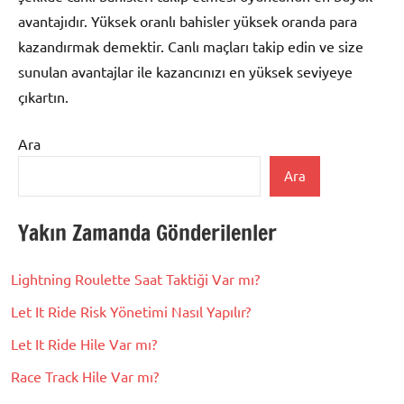
avantajıdır. Yüksek oranlı bahisler yüksek oranda para
kazandırmak demektir. Canlı maçları takip edin ve size
sunulan avantajlar ile kazancınızı en yüksek seviyeye
çıkartın.
Ara
Betkom
Ara
Yeni
Adresi
Yakın Zamanda Gönderilenler
Lightning Roulette Saat Taktiği Var mı?
Let It Ride Risk Yönetimi Nasıl Yapılır?
Let It Ride Hile Var mı?
Race Track Hile Var mı?