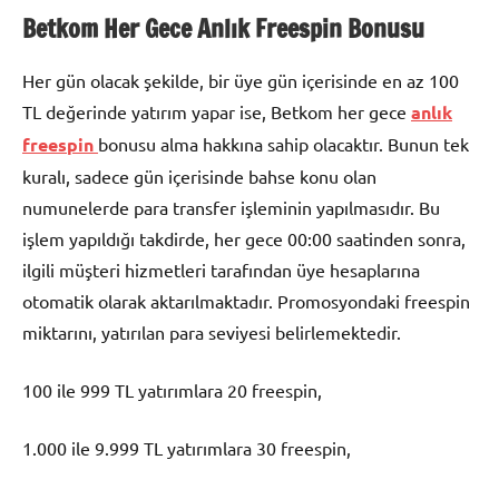
Betkom Her Gece Anlık Freespin Bonusu
Her gün olacak şekilde, bir üye gün içerisinde en az 100
TL değerinde yatırım yapar ise, Betkom her gece
anlık
freespin
bonusu alma hakkına sahip olacaktır. Bunun tek
kuralı, sadece gün içerisinde bahse konu olan
numunelerde para transfer işleminin yapılmasıdır. Bu
işlem yapıldığı takdirde, her gece 00:00 saatinden sonra,
ilgili müşteri hizmetleri tarafından üye hesaplarına
otomatik olarak aktarılmaktadır. Promosyondaki freespin
miktarını, yatırılan para seviyesi belirlemektedir.
100 ile 999 TL yatırımlara 20 freespin,
1.000 ile 9.999 TL yatırımlara 30 freespin,