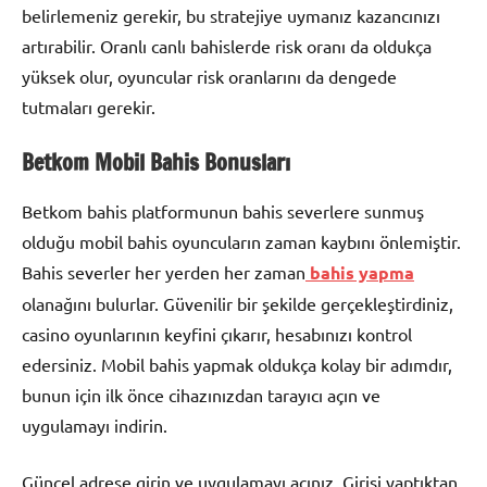
belirlemeniz gerekir, bu stratejiye uymanız kazancınızı
artırabilir. Oranlı canlı bahislerde risk oranı da oldukça
yüksek olur, oyuncular risk oranlarını da dengede
tutmaları gerekir.
Betkom Mobil Bahis Bonusları
Betkom bahis platformunun bahis severlere sunmuş
olduğu mobil bahis oyuncuların zaman kaybını önlemiştir.
Bahis severler her yerden her zaman
bahis yapma
olanağını bulurlar. Güvenilir bir şekilde gerçekleştirdiniz,
casino oyunlarının keyfini çıkarır, hesabınızı kontrol
edersiniz. Mobil bahis yapmak oldukça kolay bir adımdır,
bunun için ilk önce cihazınızdan tarayıcı açın ve
uygulamayı indirin.
Güncel adrese girin ve uygulamayı açınız. Girişi yaptıktan