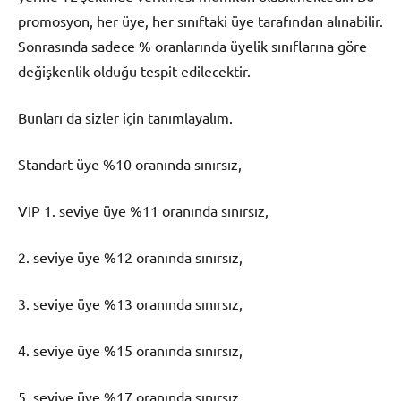
promosyon, her üye, her sınıftaki üye tarafından alınabilir.
Sonrasında sadece % oranlarında üyelik sınıflarına göre
değişkenlik olduğu tespit edilecektir.
Bunları da sizler için tanımlayalım.
Standart üye %10 oranında sınırsız,
VIP 1. seviye üye %11 oranında sınırsız,
2. seviye üye %12 oranında sınırsız,
3. seviye üye %13 oranında sınırsız,
4. seviye üye %15 oranında sınırsız,
5. seviye üye %17 oranında sınırsız,