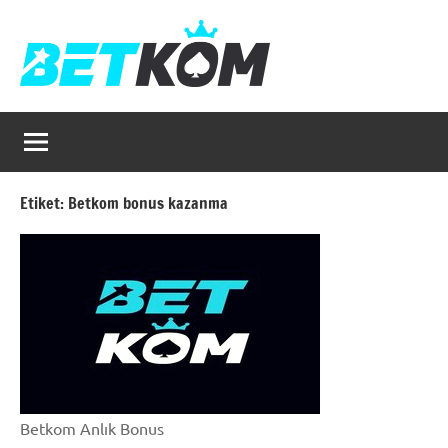
İçeriğe
geç
Betkom
Betkom
Bahis
Bahis
Yeni
Adresi
ile
Etiket:
Betkom bonus kazanma
Hemen
Canlı
Bahis
Keyfi
Yaşayın!
Betkom Anlık Bonus