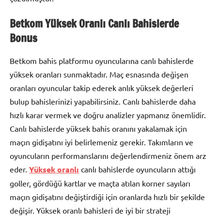
Betkom Yüksek Oranlı Canlı Bahislerde
Bonus
Betkom bahis platformu oyuncularına canlı bahislerde
yüksek oranları sunmaktadır. Maç esnasında değişen
oranları oyuncular takip ederek anlık yüksek değerleri
bulup bahislerinizi yapabilirsiniz. Canlı bahislerde daha
hızlı karar vermek ve doğru analizler yapmanız önemlidir.
Canlı bahislerde yüksek bahis oranını yakalamak için
maçın gidişatını iyi belirlemeniz gerekir. Takımların ve
oyuncuların performanslarını değerlendirmeniz önem arz
eder.
Yüksek oranlı
canlı bahislerde oyuncuların attığı
goller, gördüğü kartlar ve maçta atılan korner sayıları
maçın gidişatını değiştirdiği için oranlarda hızlı bir şekilde
değişir. Yüksek oranlı bahisleri de iyi bir strateji