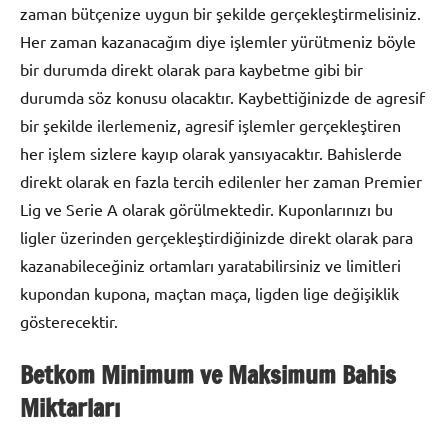
zaman bütçenize uygun bir şekilde gerçekleştirmelisiniz.
Her zaman kazanacağım diye işlemler yürütmeniz böyle
bir durumda direkt olarak para kaybetme gibi bir
durumda söz konusu olacaktır. Kaybettiğinizde de agresif
bir şekilde ilerlemeniz, agresif işlemler gerçekleştiren
her işlem sizlere kayıp olarak yansıyacaktır. Bahislerde
direkt olarak en fazla tercih edilenler her zaman Premier
Lig ve Serie A olarak görülmektedir. Kuponlarınızı bu
ligler üzerinden gerçekleştirdiğinizde direkt olarak para
kazanabileceğiniz ortamları yaratabilirsiniz ve limitleri
kupondan kupona, maçtan maça, ligden lige değişiklik
gösterecektir.
Betkom Minimum ve Maksimum Bahis
Miktarları