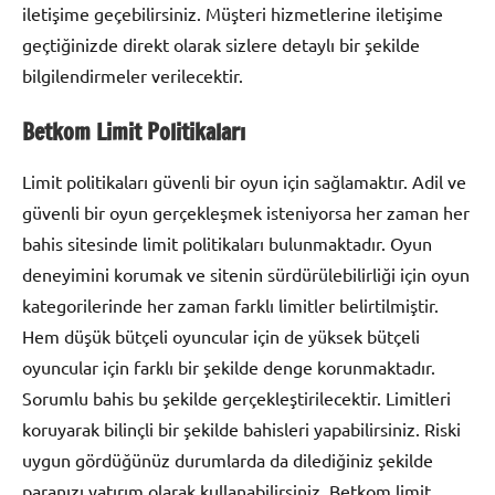
iletişime geçebilirsiniz. Müşteri hizmetlerine iletişime
geçtiğinizde direkt olarak sizlere detaylı bir şekilde
bilgilendirmeler verilecektir.
Betkom Limit Politikaları
Limit politikaları güvenli bir oyun için sağlamaktır. Adil ve
güvenli bir oyun gerçekleşmek isteniyorsa her zaman her
bahis sitesinde limit politikaları bulunmaktadır. Oyun
deneyimini korumak ve sitenin sürdürülebilirliği için oyun
kategorilerinde her zaman farklı limitler belirtilmiştir.
Hem düşük bütçeli oyuncular için de yüksek bütçeli
oyuncular için farklı bir şekilde denge korunmaktadır.
Sorumlu bahis bu şekilde gerçekleştirilecektir. Limitleri
koruyarak bilinçli bir şekilde bahisleri yapabilirsiniz. Riski
uygun gördüğünüz durumlarda da dilediğiniz şekilde
paranızı yatırım olarak kullanabilirsiniz. Betkom limit