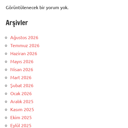
Görüntülenecek bir yorum yok.
Arşivler
Ağustos 2026
Temmuz 2026
Haziran 2026
Mayıs 2026
Nisan 2026
Mart 2026
Şubat 2026
Ocak 2026
Aralık 2025
Kasım 2025
Ekim 2025
Eylül 2025