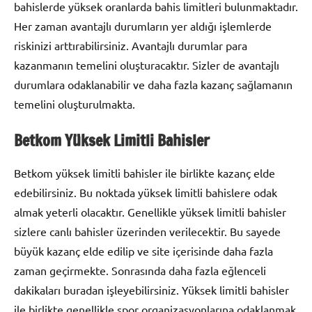
bahislerde yüksek oranlarda bahis limitleri bulunmaktadır.
Her zaman avantajlı durumların yer aldığı işlemlerde
riskinizi arttırabilirsiniz. Avantajlı durumlar para
kazanmanın temelini oluşturacaktır. Sizler de avantajlı
durumlara odaklanabilir ve daha fazla kazanç sağlamanın
temelini oluşturulmakta.
Betkom Yüksek Limitli Bahisler
Betkom yüksek limitli bahisler ile birlikte kazanç elde
edebilirsiniz. Bu noktada yüksek limitli bahislere odak
almak yeterli olacaktır. Genellikle yüksek limitli bahisler
sizlere canlı bahisler üzerinden verilecektir. Bu sayede
büyük kazanç elde edilip ve site içerisinde daha fazla
zaman geçirmekte. Sonrasında daha fazla eğlenceli
dakikaları buradan işleyebilirsiniz. Yüksek limitli bahisler
ile birlikte genellikle spor organizasyonlarına odaklanmak