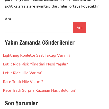
politikaları sizlere avantajlı durumları ortaya koyacaktır.
Ara
Betkom
Ara
Yeni
Adresi
Yakın Zamanda Gönderilenler
Lightning Roulette Saat Taktiği Var mı?
Let It Ride Risk Yönetimi Nasıl Yapılır?
Let It Ride Hile Var mı?
Race Track Hile Var mı?
Race Track Sürpriz Kazanan Nasıl Bulunur?
Son Yorumlar