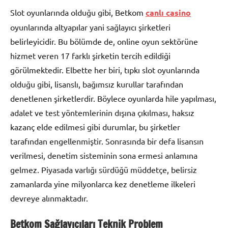
Slot oyunlarında olduğu gibi, Betkom
canlı casino
oyunlarında altyapılar yani sağlayıcı şirketleri
belirleyicidir. Bu bölümde de, online oyun sektörüne
hizmet veren 17 farklı şirketin tercih edildiği
görülmektedir. Elbette her biri, tıpkı slot oyunlarında
olduğu gibi, lisanslı, bağımsız kurullar tarafından
denetlenen şirketlerdir. Böylece oyunlarda hile yapılması,
adalet ve test yöntemlerinin dışına çıkılması, haksız
kazanç elde edilmesi gibi durumlar, bu şirketler
tarafından engellenmiştir. Sonrasında bir defa lisansın
verilmesi, denetim sisteminin sona ermesi anlamına
gelmez. Piyasada varlığı sürdüğü müddetçe, belirsiz
zamanlarda yine milyonlarca kez denetleme ilkeleri
devreye alınmaktadır.
Betkom Sağlayıcıları Teknik Problem