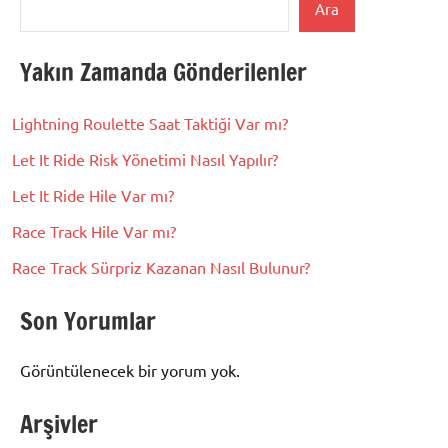
Ara
Yeni
Adresi
Yakın Zamanda Gönderilenler
Lightning Roulette Saat Taktiği Var mı?
Let It Ride Risk Yönetimi Nasıl Yapılır?
Let It Ride Hile Var mı?
Race Track Hile Var mı?
Race Track Sürpriz Kazanan Nasıl Bulunur?
Son Yorumlar
Görüntülenecek bir yorum yok.
Arşivler